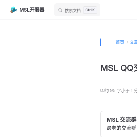
MSL开服器
搜索文档
Skip to content
首页
文
MSL Q
约 95 字
小于 1 
MSL 交流群 
最老的交流群