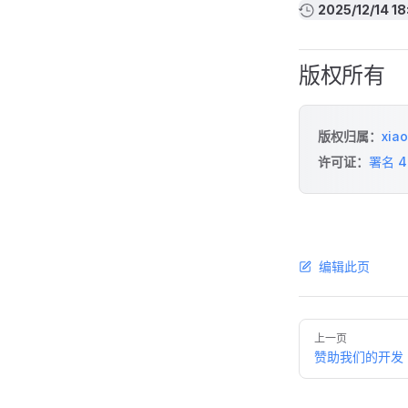
2025/12/14 18
版权所有
版权归属：
xia
许可证：
署名 4.
编辑此页
上一页
赞助我们的开发