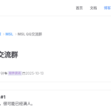
Main Navigation
首页
文档
博客
章
MSL
MSL QQ交流群
Q交流群
分钟
2025-10-13
软件资讯
#1
，很可能已经满人。